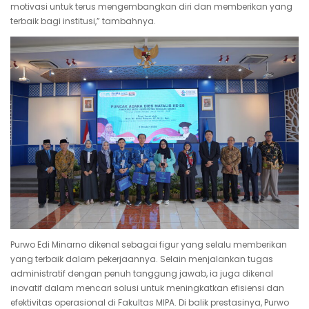
motivasi untuk terus mengembangkan diri dan memberikan yang
terbaik bagi institusi,” tambahnya.
Purwo Edi Minarno dikenal sebagai figur yang selalu memberikan
yang terbaik dalam pekerjaannya. Selain menjalankan tugas
administratif dengan penuh tanggung jawab, ia juga dikenal
inovatif dalam mencari solusi untuk meningkatkan efisiensi dan
efektivitas operasional di Fakultas MIPA. Di balik prestasinya, Purwo