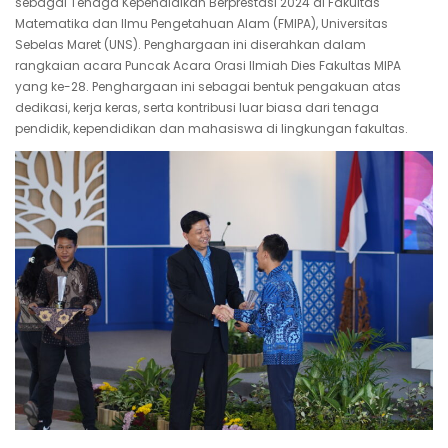
sebagai Tenaga Kependidikan Berprestasi 2024 di Fakultas
Matematika dan Ilmu Pengetahuan Alam (FMIPA), Universitas
Sebelas Maret (UNS). Penghargaan ini diserahkan dalam
rangkaian acara Puncak Acara Orasi Ilmiah Dies Fakultas MIPA
yang ke-28. Penghargaan ini sebagai bentuk pengakuan atas
dedikasi, kerja keras, serta kontribusi luar biasa dari tenaga
pendidik, kependidikan dan mahasiswa di lingkungan fakultas.