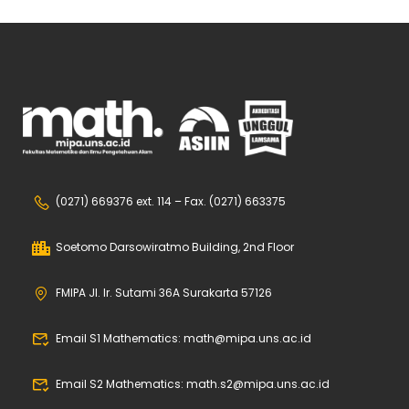
(0271) 669376 ext. 114 – Fax. (0271) 663375
Soetomo Darsowiratmo Building, 2nd Floor
FMIPA Jl. Ir. Sutami 36A Surakarta 57126
Email S1 Mathematics: math@mipa.uns.ac.id
Email S2 Mathematics: math.s2@mipa.uns.ac.id